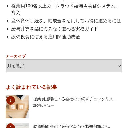
従業員100名以上の「クラウド給与＆労務システム」
導入
産休育休手続を、助成金を活用してお得に進めるには
給与計算を楽にミスなく進める実務ガイド
設備投資に使える雇用関連助成金
アーカイブ
よく読まれている記事
従業員退職による会社の手続きチェックリス...
296件のビュー
勤務時間7時間45分の場合の休憩時間は？...