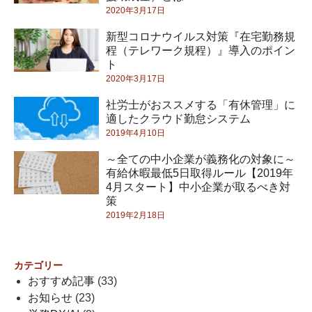
2020年3月17日
新型コロナウイルス対策『在宅勤務規
程（テレワーク規程）』導入のポイン
ト
2020年3月17日
社労士がおススメする「有休管理」に
適したクラウド勤怠システム
2019年4月10日
～全ての中小企業が義務化の対象に～
有給休暇最低5日取得ルール【2019年
4月スタート】中小企業が取るべき対
策
2019年2月18日
カテゴリー
おすすめ記事
(33)
お知らせ
(23)