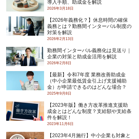
導入手順、助成金を解説
2026年3月18日
【2026年義務化？】休息時間の確保
義務とは？勤務間インターバル制度の
対策を解説
2026年2月13日
勤務間インターバル義務化は見送り｜
企業の対策と助成金活用を解説
2026年2月8日
【最新】令和7年度 業務改善助成金
（中小企業最低賃金引上げ支援補助
金）が申請できるのはどんな場合？
2025年9月8日
【2023年版】働き方改革推進支援助
成金とはどんな制度？支給額や支給条
件を解説！
2023年11月6日
【2023年4月施行】中小企業も対象と