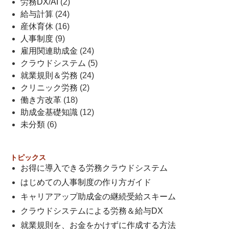
労務DX/AI
(2)
給与計算
(24)
産休育休
(16)
人事制度
(9)
雇用関連助成金
(24)
クラウドシステム
(5)
就業規則＆労務
(24)
クリニック労務
(2)
働き方改革
(18)
助成金基礎知識
(12)
未分類
(6)
トピックス
お得に導入できる労務クラウドシステム
はじめての人事制度の作り方ガイド
キャリアアップ助成金の継続受給スキーム
クラウドシステムによる労務＆給与DX
就業規則を、お金をかけずに作成する方法