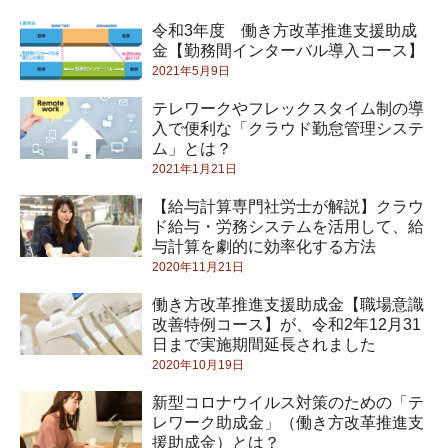
令和3年度 働き方改革推進支援助成
金【勤務間インターバル導入コース】
2021年5月9日
テレワークやフレックスタイム制の導
入で便利な「クラウド勤怠管理システ
ム」とは？
2021年1月21日
【給与計算専門社労士が解説】クラウ
ド給与・労務システムを活用して、給
与計算を劇的に効率化する方法
2020年11月21日
働き方改革推進支援助成金【職場意識
改善特例コース】が、令和2年12月31
日まで実施期間延長されました
2020年10月19日
新型コロナウイルス対策のための「テ
レワーク助成金」（働き方改革推進支
援助成金）とは？