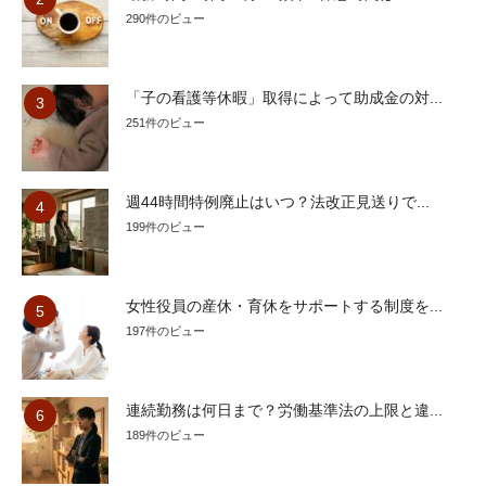
290件のビュー
「子の看護等休暇」取得によって助成金の対...
251件のビュー
週44時間特例廃止はいつ？法改正見送りで...
199件のビュー
女性役員の産休・育休をサポートする制度を...
197件のビュー
連続勤務は何日まで？労働基準法の上限と違...
189件のビュー