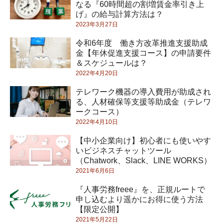
なる『60時間超の割増賃金率引き上
げ』の給与計算方法は？
2023年3月27日
令和6年度 働き方改革推進支援助成
金【年休促進支援コース】の申請要件
＆スケジュールは？
2022年4月20日
テレワーク機器の導入費用が助成され
る、人材確保等支援等助成金（テレワ
ークコース）
2022年4月10日
【中小企業向け】初心者にも使いやす
いビジネスチャットツール
（Chatwork、Slack、LINE WORKS）
2021年6月6日
『人事労務freee』を、正規ルートで
申し込むより遥かにお得に使う方法
【限定公開】
2021年5月22日