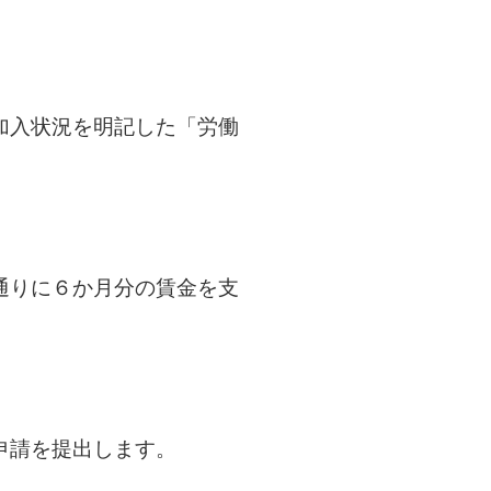
加入状況を明記した「労働
。
通りに６か月分の賃金を支
申請を提出します。