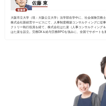
佐藤 東
監修者
大阪市立大学（現：大阪公立大学）法学部在学中に、社会保険労務士
株式会社新経営サービスにて、人事制度構築コンサルティングに従事
クトリー執行役員を経て、株式会社はた楽（人事コンサルティング＆
はた楽を設立。労務DX＆給与労務BPOを強みに、全国でサポートを