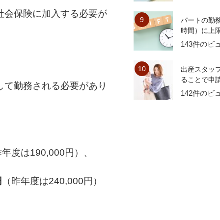
社会保険に加入する必要が
パートの勤
時間）に上限
143件のビ
出産スタッ
ることで申請
して勤務される必要があり
142件のビ
年度は190,000円）、
円
（昨年度は240,000円）