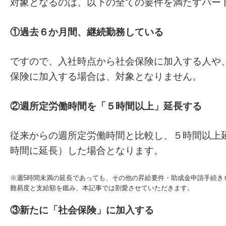
対象となるのは、以下の全ての要件を満たすパー
①過去６か月間、継続勤務している
ですので、入社時点から社会保険に加入する人や
保険に加入する場合は、対象となりません。
②週所定労働時間を「５時間以上」延長する
従来からの週所定労働時間と比較し、５時間以上延
時間に延長）した場合となります。
※週5時間未満の延長であっても、その他の昇給要件・助成金申請手続き
難易度と支給額を鑑み、本記事では割愛させていただきます。
③新たに「社会保険」に加入する