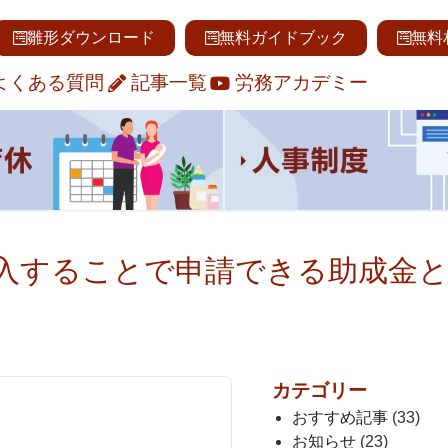
雛形ダウンロード
無料ガイドブック
無料
よくある質問
記事一覧
労務アカデミー
入することで申請できる助成金
カテゴリー
おすすめ記事
(33)
お知らせ
(23)