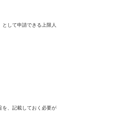
）として申請できる上限人
。
旨を、記載しておく必要が