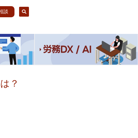
相談
とは？