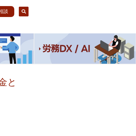
相談
金と