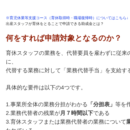
※育児休業等支援コース（育休取得時・職場復帰時）についてはこちら↓
出産スタッフが育休をとることで申請できる助成金とは？
何をすれば申請対象となるのか？
育休スタッフの業務を、代替要員を雇わずに従来
に、
代替する業務に対して「業務代替手当」を支給す
具体的な要件は以下の4つです。
1.事業所全体の業務分担がわかる
「分担表」
等を
2.業務代替者の残業が
月７時間以下
である
3.育休スタッフまたは業務代替者の業務について