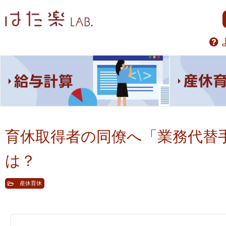
育休取得者の同僚へ「業務代替
は？
産休育休