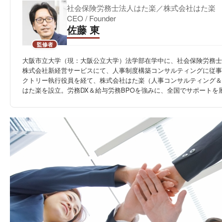
社会保険労務士法人はた楽／株式会社はた楽
CEO / Founder
佐藤 東
監修者
大阪市立大学（現：大阪公立大学）法学部在学中に、社会保険労務士
株式会社新経営サービスにて、人事制度構築コンサルティングに従事
クトリー執行役員を経て、株式会社はた楽（人事コンサルティング＆
はた楽を設立。労務DX＆給与労務BPOを強みに、全国でサポートを