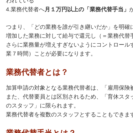
われている
4.業務代替者へ
月１万円以上の「業務代替手当」
つまり、「どの業務を誰が引き継いだか」を明確
増加した業務に対して給与で還元し（＝業務代替
さらに業務量が増えすぎないようにコントロール
業７時間）ことが必要になります。
業務代替者とは？
加算申請の対象となる業務代替者は、「雇用保険
また、代替要員とは区別されるため、「育休スタ
のスタッフ」に限られます。
業務代替者を複数のスタッフとすることもできま