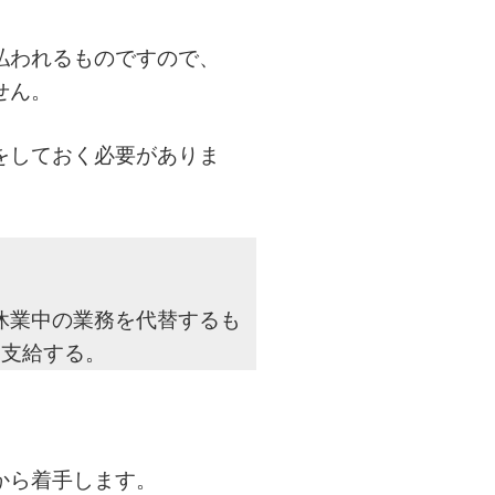
払われるものですので、
せん。
をしておく必要がありま
休業中の業務を代替するも
に支給する。
から着手します。