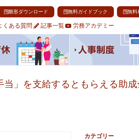
雛形ダウンロード
無料ガイドブック
無料
よくある質問
記事一覧
労務アカデミー
手当」を支給するともらえる助成
カテゴリー