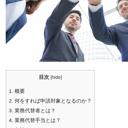
目次
[
hide
]
1.
概要
2.
何をすれば申請対象となるのか？
3.
業務代替者とは？
4.
業務代替手当とは？