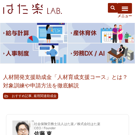
人材開発支援助成金「人材育成支援コース」とは？
対象訓練や申請方法を徹底解説
おすすめ記事
,
雇用関連助成金
社会保険労務士法人はた楽／株式会社はた楽
CEO / Founder
佐藤 東