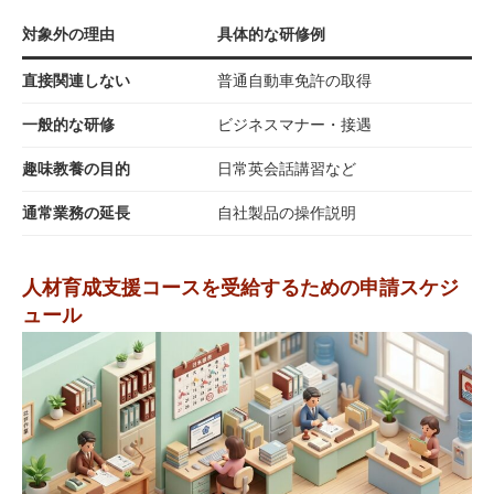
対象外の理由
具体的な研修例
直接関連しない
普通自動車免許の取得
一般的な研修
ビジネスマナー・接遇
趣味教養の目的
日常英会話講習など
通常業務の延長
自社製品の操作説明
人材育成支援コースを受給するための申請スケジ
ュール