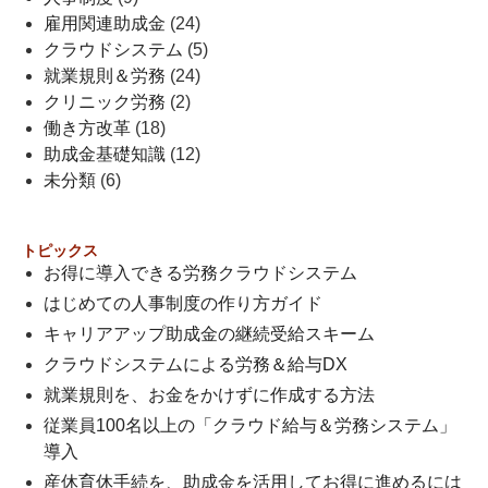
雇用関連助成金
(24)
クラウドシステム
(5)
就業規則＆労務
(24)
クリニック労務
(2)
働き方改革
(18)
助成金基礎知識
(12)
未分類
(6)
トピックス
お得に導入できる労務クラウドシステム
はじめての人事制度の作り方ガイド
キャリアアップ助成金の継続受給スキーム
クラウドシステムによる労務＆給与DX
就業規則を、お金をかけずに作成する方法
従業員100名以上の「クラウド給与＆労務システム」
導入
産休育休手続を、助成金を活用してお得に進めるには