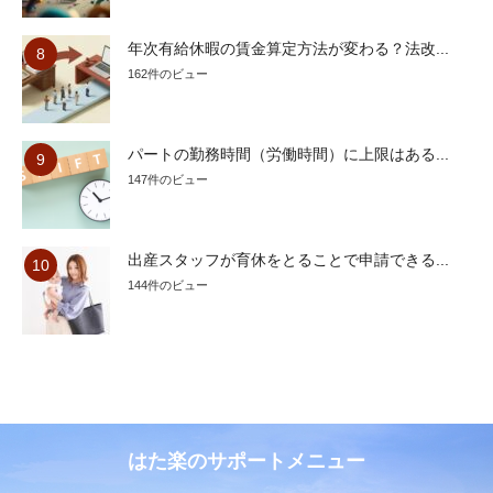
年次有給休暇の賃金算定方法が変わる？法改...
162件のビュー
パートの勤務時間（労働時間）に上限はある...
147件のビュー
出産スタッフが育休をとることで申請できる...
144件のビュー
はた楽のサポートメニュー