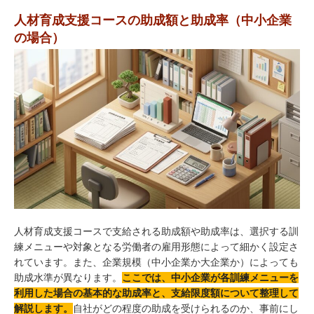
人材育成支援コースの助成額と助成率（中小企業
の場合）
人材育成支援コースで支給される助成額や助成率は、選択する訓
練メニューや対象となる労働者の雇用形態によって細かく設定さ
れています。また、企業規模（中小企業か大企業か）によっても
助成水準が異なります。
ここでは、中小企業が各訓練メニューを
利用した場合の基本的な助成率と、支給限度額について整理して
解説します。
自社がどの程度の助成を受けられるのか、事前にし