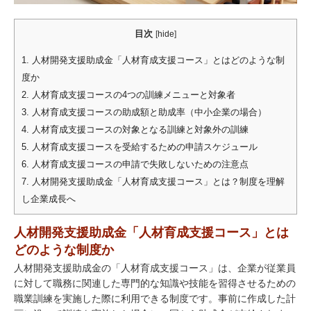
目次
[
hide
]
1.
人材開発支援助成金「人材育成支援コース」とはどのような制
度か
2.
人材育成支援コースの4つの訓練メニューと対象者
3.
人材育成支援コースの助成額と助成率（中小企業の場合）
4.
人材育成支援コースの対象となる訓練と対象外の訓練
5.
人材育成支援コースを受給するための申請スケジュール
6.
人材育成支援コースの申請で失敗しないための注意点
7.
人材開発支援助成金「人材育成支援コース」とは？制度を理解
し企業成長へ
人材開発支援助成金「人材育成支援コース」とは
どのような制度か
人材開発支援助成金の「人材育成支援コース」は、企業が従業員
に対して職務に関連した専門的な知識や技能を習得させるための
職業訓練を実施した際に利用できる制度です。事前に作成した計