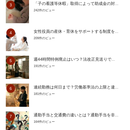
「子の看護等休暇」取得によって助成金の対...
242件のビュー
女性役員の産休・育休をサポートする制度を...
209件のビュー
週44時間特例廃止はいつ？法改正見送りで...
191件のビュー
連続勤務は何日まで？労働基準法の上限と違...
181件のビュー
通勤手当と交通費の違いとは？通勤手当を非...
164件のビュー