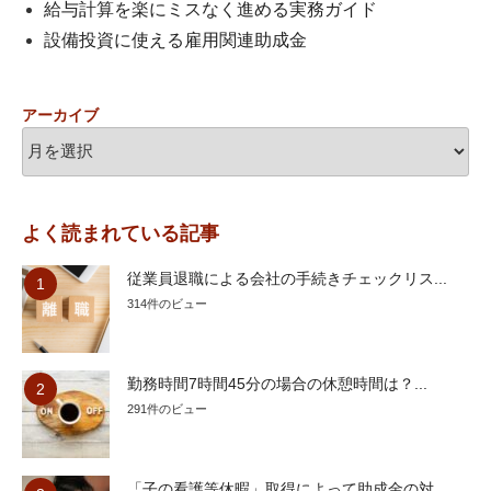
給与計算を楽にミスなく進める実務ガイド
設備投資に使える雇用関連助成金
アーカイブ
よく読まれている記事
従業員退職による会社の手続きチェックリス...
314件のビュー
勤務時間7時間45分の場合の休憩時間は？...
291件のビュー
「子の看護等休暇」取得によって助成金の対...