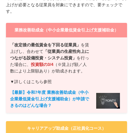
上げが必要となる従業員を対象にできますので、要チェックで
す。
業務改善助成金（中小企業最低賃金引上げ支援補助金）
「改定後の最低賃金を下回る従業員」
を賃
上げし、合わせて
「従業員の生産性向上に
つながる設備投資・システム投資」
を行っ
た場合に、
投資額の3/4
（※賃上げ額／人
数により上限額あり）が助成されます。
▼詳しくはこちら参照
【最新】令和7年度 業務改善助成金（中小
企業最低賃金引上げ支援補助金）が申請で
きるのはどんな場合？
キャリアアップ助成金（正社員化コース）