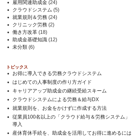
雇用関連助成金
(24)
クラウドシステム
(5)
就業規則＆労務
(24)
クリニック労務
(2)
働き方改革
(18)
助成金基礎知識
(12)
未分類
(6)
トピックス
お得に導入できる労務クラウドシステム
はじめての人事制度の作り方ガイド
キャリアアップ助成金の継続受給スキーム
クラウドシステムによる労務＆給与DX
就業規則を、お金をかけずに作成する方法
従業員100名以上の「クラウド給与＆労務システム」
導入
産休育休手続を、助成金を活用してお得に進めるには