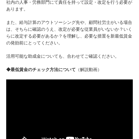
社内の人事・労務部門にて責任を持って設定・改定を行う必要が
あります。
また、給与計算のアウトソーシング先や、顧問社労士がいる場合
は、そちらに確認のうえ、改定が必要な従業員がいないか？いく
らに改定する必要があるか？を理解し、必要な措置を新最低賃金
の発効前にとってください。
活用可能な助成金についても、合わせてご確認ください。
◆最低賃金のチェック方法について
（解説動画）