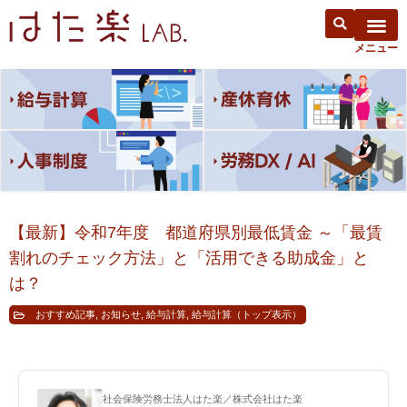
【最新】令和7年度 都道府県別最低賃金 ～「最賃
割れのチェック方法」と「活用できる助成金」と
は？
おすすめ記事
,
お知らせ
,
給与計算
,
給与計算（トップ表示）
社会保険労務士法人はた楽／株式会社はた楽