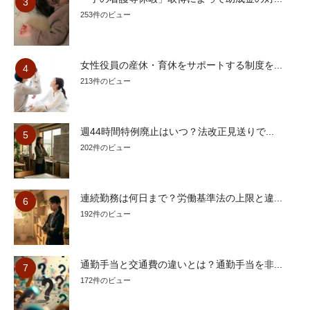
253件のビュー
女性役員の産休・育休をサポートする制度を...
213件のビュー
週44時間特例廃止はいつ？法改正見送りで...
202件のビュー
連続勤務は何日まで？労働基準法の上限と違...
192件のビュー
通勤手当と交通費の違いとは？通勤手当を非...
172件のビュー