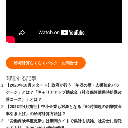
給与計算らくらくパック お問合せ
関連する記事
【2023年10月スタート】政府が行う「年収の壁・支援強化パッ
ケージ」とは？「キャリアアップ助成金（社会保険適用時処遇改
善コース）」とは？
【2023年4月施行】中小企業も対象となる『60時間超の割増賃金
率引き上げ』の給与計算方法は？
「労働保険年度更新」は期間タイトで集計も煩雑。社労士に委託