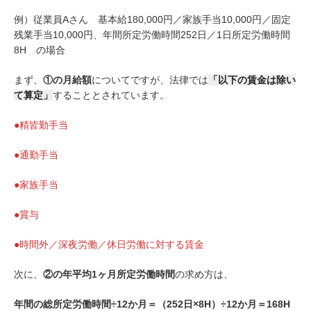
例）従業員Aさん 基本給180,000円／家族手当10,000円／固定
残業手当10,000円、年間所定労働時間252日／1日所定労働時間
8H の場合
まず、
①の月給額
についてですが、法律では
「以下の賃金は除い
て算定」
することとされています。
●精皆勤手当
●通勤手当
●家族手当
●賞与
●時間外／深夜労働／休日労働に対する賃金
次に、
②の年平均1ヶ月所定労働時間
の求め方は、
年間の総所定労働時間÷12か月＝（252日×8H）÷12か月＝168H