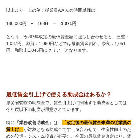
以上より、上の例：従業員Aさんの時間単価は、
180,000円 ÷ 168H ＝
1,071円
となり、令和7年改定の最低賃金額に照らし合わせると、三重：
1,087円、滋賀：1,080円などでは最低賃金割れ、奈良：1,051
円、和歌山1,045円はクリア、となります。
最低賃金引上げで使える助成金はあるか？
厚労省管轄の助成金で、賃金引上げに関連する助成金としては、
今年度以下の制度が用意されています。
特に
『業務改善助成金』
は、
「改定後の最低賃金未満の従業員の
賃上げ」
が対象となる助成金です（※合わせて、生産性向上のた
めの設備・システム投資が必要）。今回の最低賃金改定にり、賃