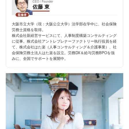
CEO / Founder
佐藤 東
監修者
大阪市立大学（現：大阪公立大学）法学部在学中に、社会保険
労務士資格を取得。
株式会社新経営サービスにて、人事制度構築コンサルティング
に従事。株式会社アントレプレナーファクトリー執行役員を経
て、株式会社はた楽（人事コンサルティング＆介護事業）、社
会保険労務士法人はた楽を設立。労務DX＆給与労務BPOを強
みに、全国でサポートを展開中。