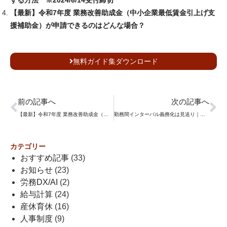
する方法 ※2024/6/14受付締切
【最新】令和7年度 業務改善助成金（中小企業最低賃金引上げ支
援補助金）が申請できるのはどんな場合？
無料ガイド集ダウンロード
前の記事へ
次の記事へ
【最新】令和7年度 業務改善助成金（中小企業最低賃金引上げ支援補助金）が申請できるのはどんな場合？
勤務間インターバル義務化は見送り｜企業の対策と助成金活用を解説
カテゴリー
おすすめ記事
(33)
お知らせ
(23)
労務DX/AI
(2)
給与計算
(24)
産休育休
(16)
人事制度
(9)