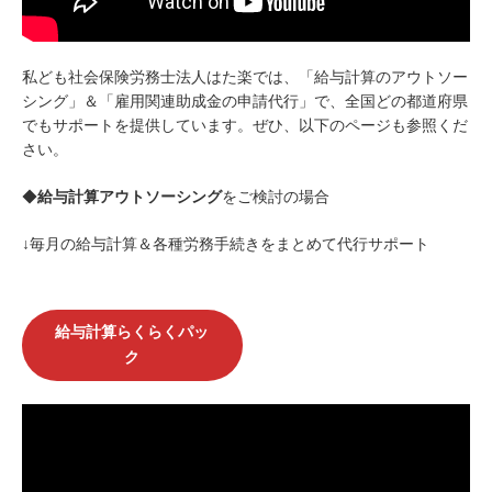
私ども社会保険労務士法人はた楽では、「給与計算のアウトソー
シング」＆「雇用関連助成金の申請代行」で、全国どの都道府県
でもサポートを提供しています。ぜひ、以下のページも参照くだ
さい。
◆
給与計算アウトソーシング
をご検討の場合
↓毎月の給与計算＆各種労務手続きをまとめて代行サポート
給与計算らくらくパッ
ク