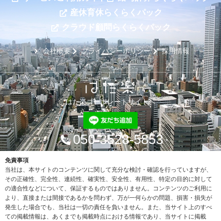
産休育休らくらくパック
クラウド顧問らくらくパック
会社概要
プライバシーポリシー
採用情報
はた楽コーポレートサイトへ
050-3528-5853
免責事項
当社は、本サイトのコンテンツに関して充分な検討・確認を行っていますが、
その正確性、完全性、連続性、確実性、安全性、有用性、特定の目的に対して
の適合性などについて、保証するものではありません。コンテンツのご利用に
より、直接または間接であるかを問わず、万が一何らかの問題、損害・損失が
発生した場合でも、当社は一切の責任を負いません。また、当サイト上のすべ
ての掲載情報は、あくまでも掲載時点における情報であり、当サイトに掲載