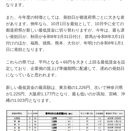
なります。
また、今年度の特徴としては、発効日が都道府県ごとに大きな差
があります。例年なら、10月1日を最短として、10月中に全ての
都道府県が新しい最低賃金に切り替わりますが、今年は、最も遅
い発効日が、秋田が令和8年3月31日付け、群馬が令和8年3月1日
付けのほか、福島、徳島、熊本、大分が、年明けの令和8年1月1
日に発効となります。
これらの県では、平均となる＋66円を大きく上回る最低賃金を設
定しており、企業側の賃上げ準備期間に配慮して、遅めの発効日
になっていると思われます。
新しい最低賃金の最高額は、東京都の1,226円、次いで神奈川県
が1,225円、大阪府1,177円となり、最も低いのが高知、宮崎、沖
縄の1,023円となります。