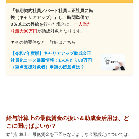
『有期契約社員／パート社員→正社員に転
換（キャリアアップ）』
し、
時間単価で
3％以上の昇給
を行った場合に、
一人当た
り最大80万円
が助成対象となります。
▼その他要件など、詳細はこちら
【令和7年度版】キャリアアップ助成金正
社員化コース最新情報：1人あたり80万円
（重点支援対象者）申請の留意点は？
給与計算上の最低賃金の扱い＆助成金活用は、ど
こに聞けばよいか？
給与計算上、最低賃金を下回らないような金額設定については、