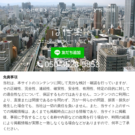
会社概要
プライバシーポリシー
採用情報
はた楽コーポレートサイトへ
050-3528-5853
免責事項
当社は、本サイトのコンテンツに関して充分な検討・確認を行っていますが、
その正確性、完全性、連続性、確実性、安全性、有用性、特定の目的に対して
の適合性などについて、保証するものではありません。コンテンツのご利用に
より、直接または間接であるかを問わず、万が一何らかの問題、損害・損失が
発生した場合でも、当社は一切の責任を負いません。また、当サイト上のすべ
ての掲載情報は、あくまでも掲載時点における情報であり、当サイトに掲載
後、事前に予告することなく名称や内容などの改廃を行う場合や、時間の経過
により掲載情報が実際と一致しなくなる場合などがありますので、何卒ご了承
ください。