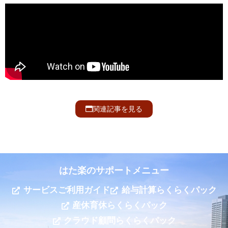
関連記事を見る
はた楽のサポートメニュー
サービスご利用ガイド
給与計算らくらくパック
産休育休らくらくパック
クラウド顧問らくらくパック