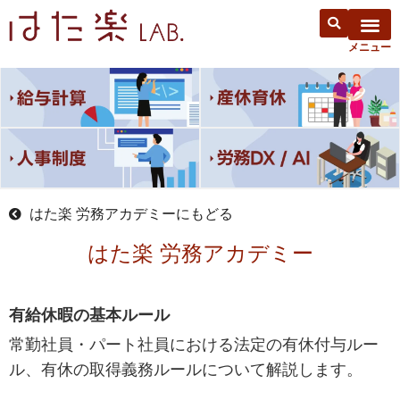
はた楽 労務アカデミーにもどる
はた楽 労務アカデミー
有給休暇の基本ルール
常勤社員・パート社員における法定の有休付与ルー
ル、有休の取得義務ルールについて解説します。